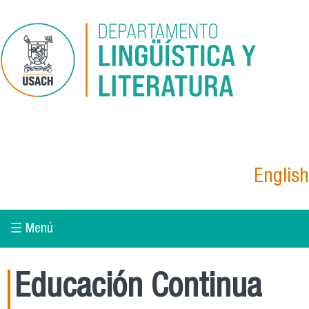
Pasar al contenido principal
English
☰ Menú
Educación Continua