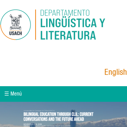
Pasar al contenido principal
English
☰ Menú