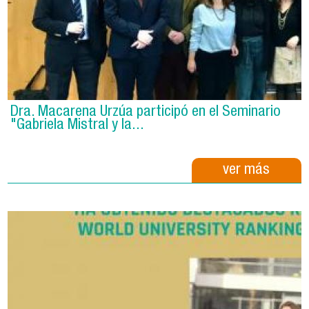
Dra. Macarena Urzúa participó en el Seminario
"Gabriela Mistral y la...
ver más