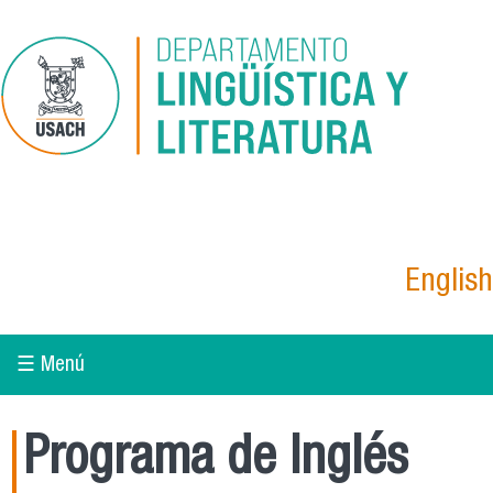
Pasar al contenido principal
English
☰ Menú
Programa de Inglés