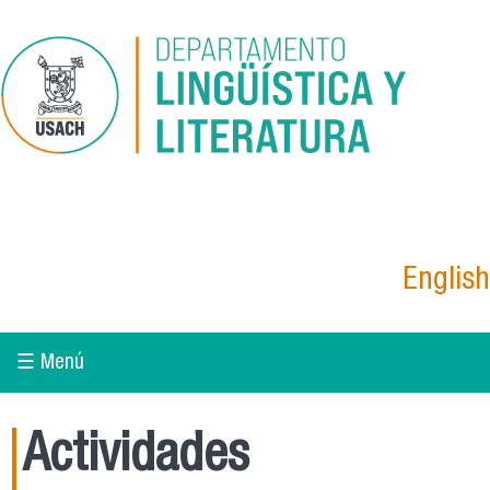
Pasar al contenido principal
English
☰ Menú
Actividades