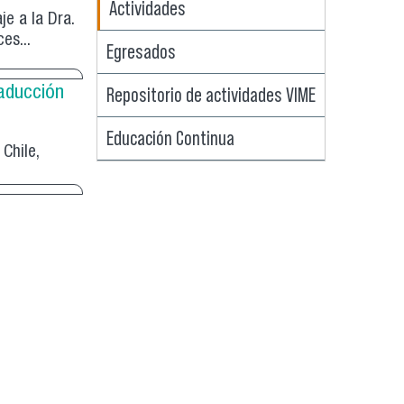
Actividades
je a la Dra.
es...
Egresados
Repositorio de actividades VIME
raducción
Educación Continua
Chile,