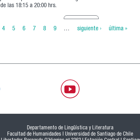
de las 18:15 a 20:00 hrs.
4
5
6
7
8
9
…
siguiente ›
última »
Departamento de Lingüística y Literatura
Facultad de Humanidades | Universidad de Santiago de Chile