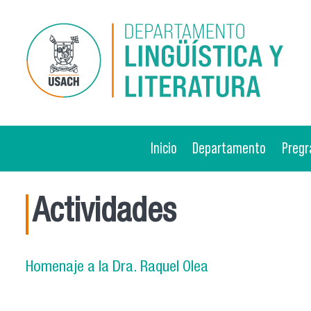
Pasar al contenido principal
Inicio
Departamento
Pregr
Actividades
Homenaje a la Dra. Raquel Olea