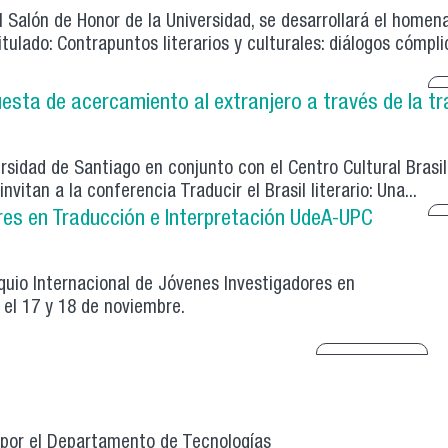
l Salón de Honor de la Universidad, se desarrollará el homena
lado: Contrapuntos literarios y culturales: diálogos cómplic
puesta de acercamiento al extranjero a través de la t
rsidad de Santiago en conjunto con el Centro Cultural Brasil 
nvitan a la conferencia Traducir el Brasil literario: Una...
ores en Traducción e Interpretación UdeA-UPC
loquio Internacional de Jóvenes Investigadores en
 el 17 y 18 de noviembre.
o por el Departamento de Tecnologías