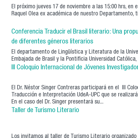
El próximo jueves 17 de noviembre a las 15:00 hrs, en e
Raquel Olea ex académica de nuestro Departamento, titu
Conferencia Traducir el Brasil literario: Una pro
de diferentes géneros literarios
El departamento de Lingüística y Literatura de la Unive
Embajada de Brasil y la Pontificia Universidad Católica, i
III Coloquio Internacional de Jóvenes Investigad
El Dr. Néstor Singer Contreras participará en el III Co
Traducción e Interpretación UdeA-UPC que se realizará
En el caso del Dr. Singer presentará su...
Taller de Turismo Literario
Los invitamos al taller de Turismo Literario organizad