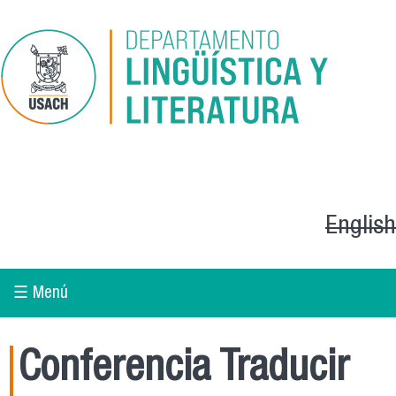
Pasar al contenido principal
English
☰ Menú
Conferencia Traducir