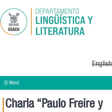
Pasar al contenido principal
English
☰ Menú
Charla “Paulo Freire y