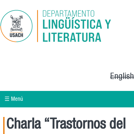
Pasar al contenido principal
English
☰ Menú
Charla “Trastornos del