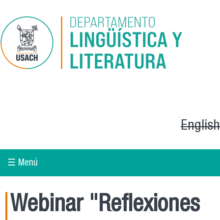
Pasar al contenido principal
English
☰ Menú
Webinar "Reflexiones