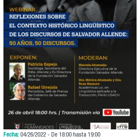
Fecha:
04/26/2022 -
De
18:00
hasta
19:00