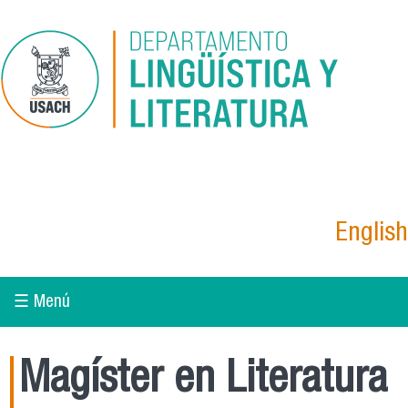
Pasar al contenido principal
English
☰ Menú
Magíster en Literatura