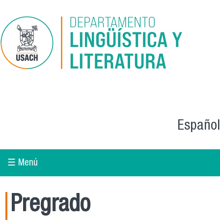
Skip to main content
Español
☰ Menú
Pregrado