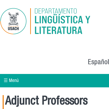
Skip to main content
Español
☰ Menú
Adjunct Professors